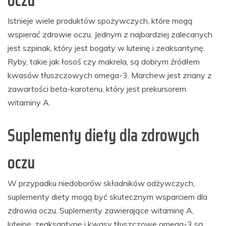
oczu
Istnieje wiele produktów spożywczych, które mogą
wspierać zdrowie oczu. Jednym z najbardziej zalecanych
jest szpinak, który jest bogaty w luteinę i zeaksantynę.
Ryby, takie jak łosoś czy makrela, są dobrym źródłem
kwasów tłuszczowych omega-3. Marchew jest znany z
zawartości beta-karotenu, który jest prekursorem
witaminy A.
Suplementy diety dla zdrowych
oczu
W przypadku niedoborów składników odżywczych,
suplementy diety mogą być skutecznym wsparciem dla
zdrowia oczu. Suplementy zawierające witaminę A,
luteinę, zeaksantynę i kwasy tłuszczowe omega-3 są