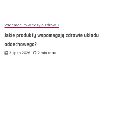
Vademecum wiedzy o zdrowiu
Jakie produkty wspomagają zdrowie układu
oddechowego?
3 lipca 2026
2 min read