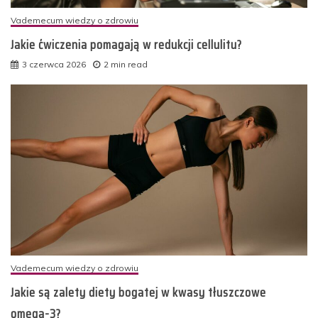
Vademecum wiedzy o zdrowiu
Jakie ćwiczenia pomagają w redukcji cellulitu?
3 czerwca 2026
2 min read
Vademecum wiedzy o zdrowiu
Jakie są zalety diety bogatej w kwasy tłuszczowe
omega-3?