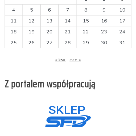
4
5
6
7
8
9
10
11
12
13
14
15
16
17
18
19
20
21
22
23
24
25
26
27
28
29
30
31
« kw.
cze »
Z portalem współpracują