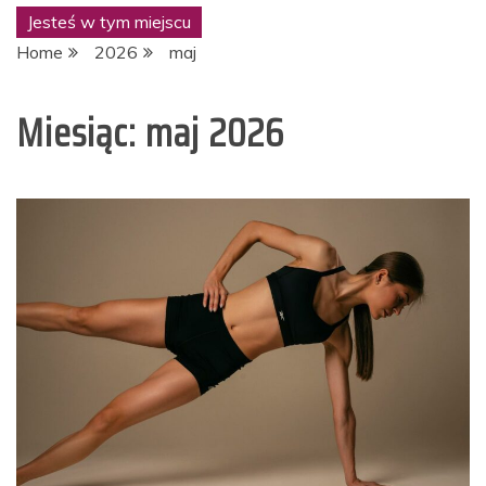
suplementacji
Jesteś w tym miejscu
Home
2026
maj
Miesiąc:
maj 2026