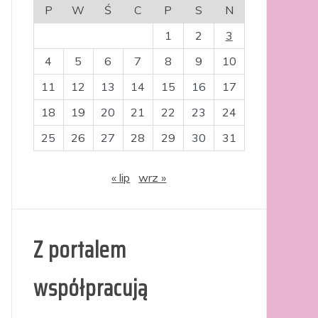
P
W
Ś
C
P
S
N
1
2
3
4
5
6
7
8
9
10
11
12
13
14
15
16
17
18
19
20
21
22
23
24
25
26
27
28
29
30
31
« lip
wrz »
Z portalem
współpracują